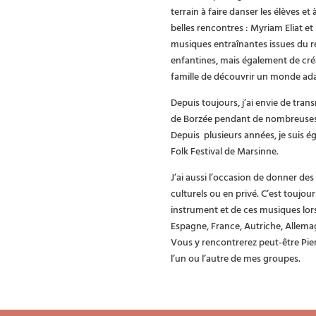
terrain à faire danser les élèves e
belles rencontres : Myriam Eliat e
musiques entraînantes issues du r
enfantines, mais également de créa
famille de découvrir un monde ada
Depuis toujours, j’ai envie de trans
de Borzée pendant de nombreuses a
Depuis plusieurs années, je suis 
Folk Festival de Marsinne.
J’ai aussi l’occasion de donner de
culturels ou en privé. C’est toujou
instrument et de ces musiques lor
Espagne, France, Autriche, Allema
Vous y rencontrerez peut-être Pier
l’un ou l’autre de mes groupes.