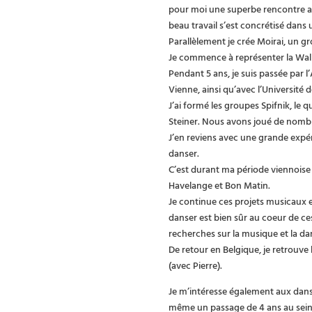
pour moi une superbe rencontre av
beau travail s’est concrétisé dans
Parallèlement je crée Moirai, un gr
Je commence à représenter la Wall
Pendant 5 ans, je suis passée par l’
Vienne, ainsi qu’avec l’Université
J’ai formé les groupes Spifnik, le 
Steiner. Nous avons joué de nombr
J’en reviens avec une grande expér
danser.
C’est durant ma période viennois
Havelange et Bon Matin.
Je continue ces projets musicaux e
danser est bien sûr au coeur de c
recherches sur la musique et la d
De retour en Belgique, je retrouve 
(avec Pierre).
Je m’intéresse également aux dans
même un passage de 4 ans au sein d