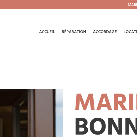
MARI
ACCUEIL
RÉPARATION
ACCORDAGE
LOCAT
MARI
BONN