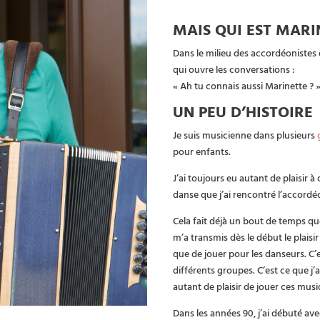
MAIS QUI EST MARI
Dans le milieu des accordéonistes
qui ouvre les conversations :
« Ah tu connais aussi Marinette ? 
UN PEU D’HISTOIRE
Je suis musicienne dans plusieurs
pour enfants.
J’ai toujours eu autant de plaisir à
danse que j’ai rencontré l’accord
Cela fait déjà un bout de temps q
m’a transmis dès le début le plaisi
que de jouer pour les danseurs. C
différents groupes. C’est ce que j
autant de plaisir de jouer ces musi
Dans les années 90, j’ai débuté av