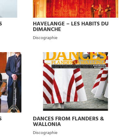
S
HAVELANGE – LES HABITS DU
DIMANCHE
Discographie
S
DANCES FROM FLANDERS &
WALLONIA
Discographie