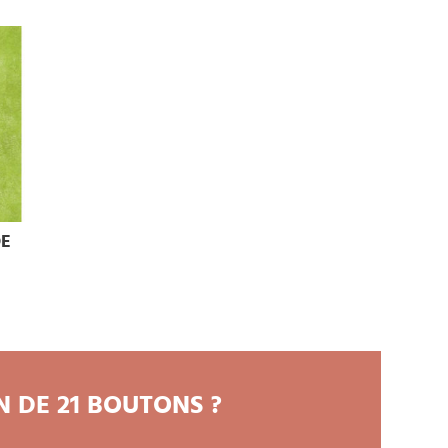
DE
 DE 21 BOUTONS ?