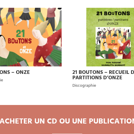
TONS – ONZE
21 BOUTONS – RECUEIL 
PARTITIONS D’ONZE
ie
Discographie
ACHETER UN CD OU UNE PUBLICATION