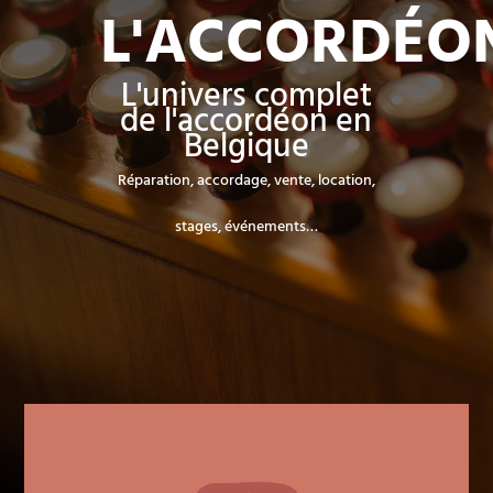
L'ACCORDÉO
L'univers complet
de l'accordéon en
Belgique
Réparation, accordage, vente, location,
stages, événements…