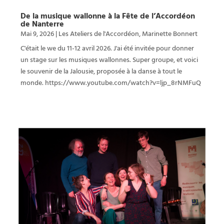
De la musique wallonne à la Fête de l’Accordéon
de Nanterre
Mai 9, 2026
|
Les Ateliers de l'Accordéon
,
Marinette Bonnert
C'était le we du 11-12 avril 2026. J'ai été invitée pour donner
un stage sur les musiques wallonnes. Super groupe, et voici
le souvenir de la Jalousie, proposée à la danse à tout le
monde. https://www.youtube.com/watch?v=ljp_8rNMFuQ