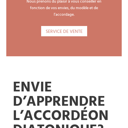
Nous prenons du plaisir à vous conseiller en
fonction de vos envies, du modèle et de
l’accordage.
SERVICE DE VENTE
ENVIE
D’APPRENDRE
L’ACCORDÉON