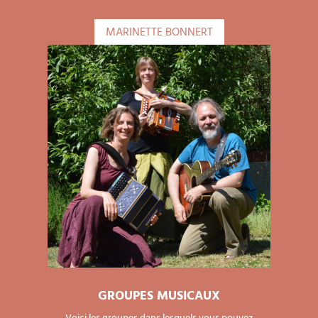
MARINETTE BONNERT
GROUPES MUSICAUX
Voici les groupes dans lesquels vous pouvez