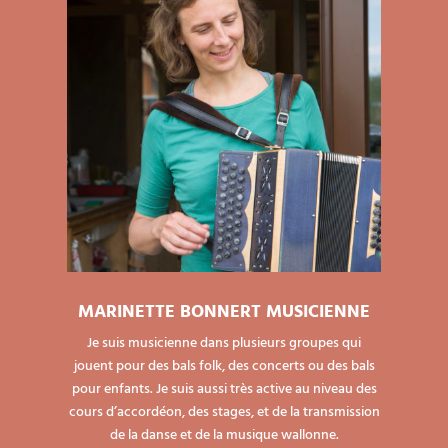
MARINETTE BONNERT MUSICIENNE
Je suis musicienne dans plusieurs groupes qui
jouent pour des bals folk, des concerts ou des bals
pour enfants. Je suis aussi très active au niveau des
cours d’accordéon, des stages, et de la transmission
de la danse et de la musique wallonne.