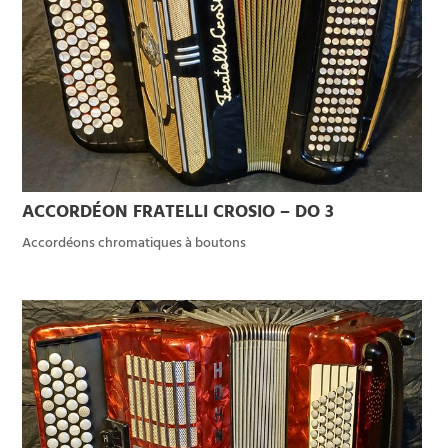
ACCORDÉON FRATELLI CROSIO – DO 3
Accordéons chromatiques à boutons