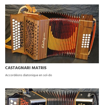
CASTAGNARI MATRIS
Accordéons diatonique en sol-do