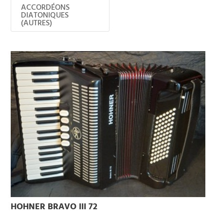
ACCORDÉONS
DIATONIQUES
(AUTRES)
HOHNER BRAVO III 72