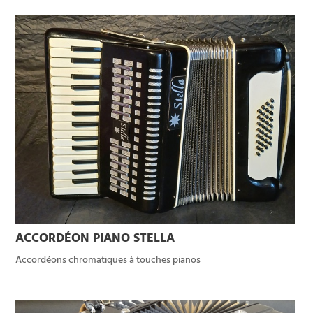
ACCORDÉON PIANO STELLA
Accordéons chromatiques à touches pianos