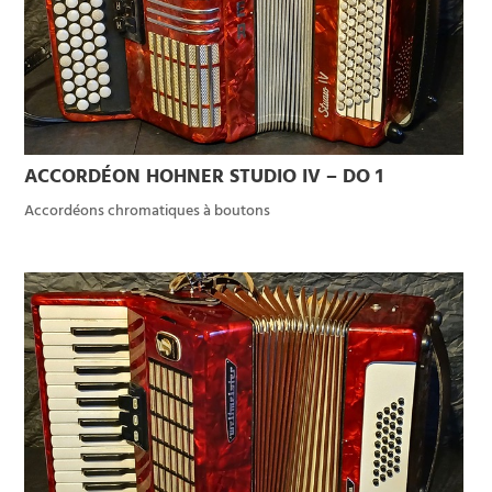
ACCORDÉON HOHNER STUDIO IV – DO 1
Accordéons chromatiques à boutons