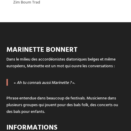
Zim Boum Trad
MARINETTE BONNERT
Dans le milieu des accordéonistes diatoniques belges et même
européens, Marinette est un mot qui ouvre les conversations :
«
Ah tu connais aussi Marinette ?
».
Phrase entendue dans beaucoup de festivals. Musicienne dans
plusieurs groupes qui jouent pour des bals folk, des concerts ou
des bals pour enfants.
INFORMATIONS