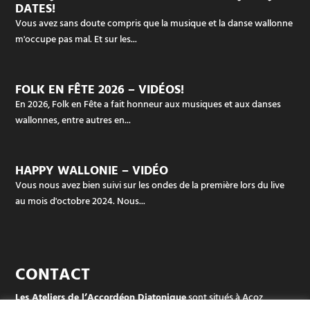
DATES!
Vous avez sans doute compris que la musique et la danse wallonne
m'occupe pas mal. Et sur les...
FOLK EN FÊTE 2026 – VIDÉOS!
En 2026, Folk en Fête a fait honneur aux musiques et aux danses
wallonnes, entre autres en...
HAPPY WALLONIE – VIDÉO
Vous nous avez bien suivi sur les ondes de la première lors du live
au mois d'octobre 2024. Nous...
CONTACT
Les Ateliers de l’Accordéon Diatonique
sont situés à Acoz