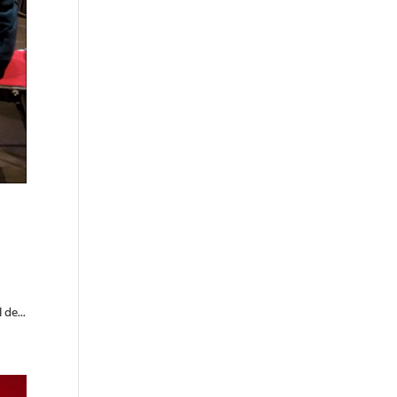
 de...