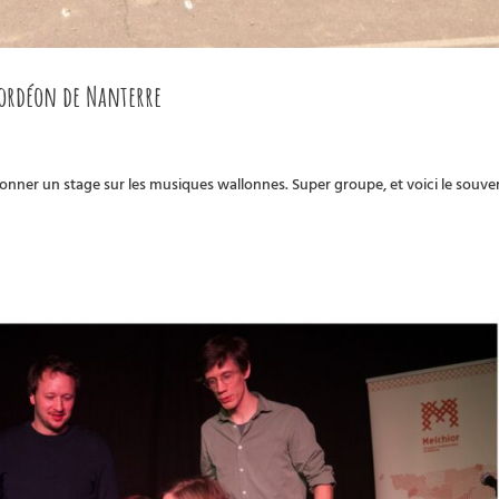
cordéon de Nanterre
ur donner un stage sur les musiques wallonnes. Super groupe, et voici le souve