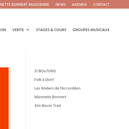
NETTE BONNERT MUSICIENNE
NEWS
AGENDA
CONTACT
ION
VENTE
STAGES & COURS
GROUPES MUSICAUX
21 BOuTONS
Folk à Donf
Les Ateliers de l'Accordéon
Marinette Bonnert
Zim Boum Trad