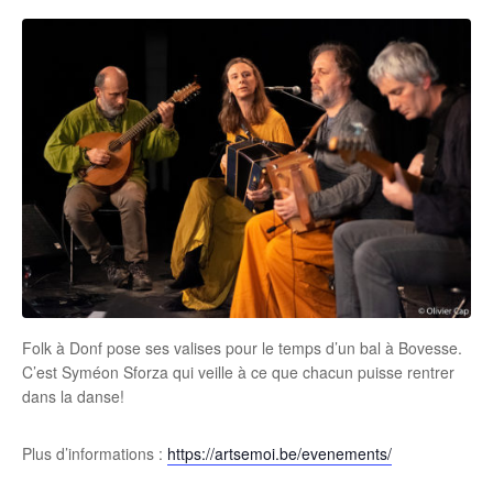
Folk à Donf pose ses valises pour le temps d’un bal à Bovesse.
C’est Syméon Sforza qui veille à ce que chacun puisse rentrer
dans la danse!
Plus d’informations :
https://artsemoi.be/evenements/