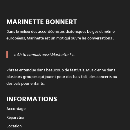
MARINETTE BONNERT
Dans le milieu des accordéonistes diatoniques belges et même
européens, Marinette est un mot qui ouvre les conversations :
«
Ah tu connais aussi Marinette ?
».
Phrase entendue dans beaucoup de festivals. Musicienne dans
plusieurs groupes qui jouent pour des bals folk, des concerts ou
des bals pour enfants.
INFORMATIONS
Accordage
Réparation
Location