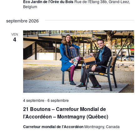
Éco Jardin de l'Orée du Bois
Rue de l'Étang 38b, Grand-Leez,
Belgium
septembre 2026
VEN
4
4 septembre
-
6 septembre
21 Boutons – Carrefour Mondial de
l’Accordéon – Montmagny (Québec)
Carrefour mondial de l'Accordéon
Montmagny, Canada