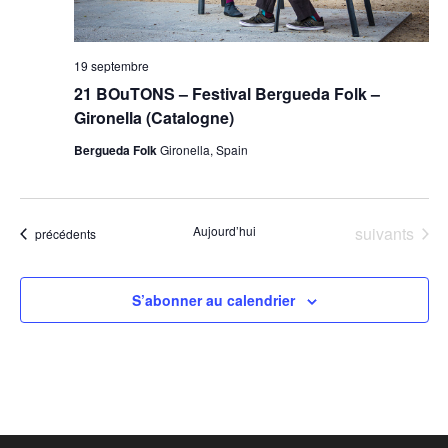
19 septembre
21 BOuTONS – Festival Bergueda Folk –
Gironella (Catalogne)
Bergueda Folk
Gironella, Spain
Évènements
Aujourd’hui
suivants
Évènements
précédents
S’abonner au calendrier