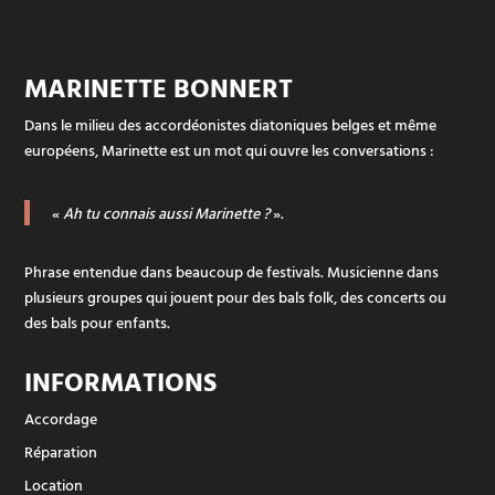
MARINETTE BONNERT
Dans le milieu des accordéonistes diatoniques belges et même
européens, Marinette est un mot qui ouvre les conversations :
«
Ah tu connais aussi Marinette ?
».
Phrase entendue dans beaucoup de festivals. Musicienne dans
plusieurs groupes qui jouent pour des bals folk, des concerts ou
des bals pour enfants.
INFORMATIONS
Accordage
Réparation
Location