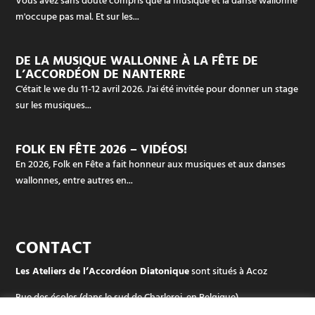
m'occupe pas mal. Et sur les...
DE LA MUSIQUE WALLONNE À LA FÊTE DE
L’ACCORDÉON DE NANTERRE
C'était le we du 11-12 avril 2026. J'ai été invitée pour donner un stage
sur les musiques...
FOLK EN FÊTE 2026 – VIDÉOS!
En 2026, Folk en Fête a fait honneur aux musiques et aux danses
wallonnes, entre autres en...
CONTACT
Les Ateliers de l’Accordéon Diatonique
sont situés à Acoz
Rue des écoles (dans le sud de Charleroi, en Belgique)