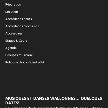
Réparation
Location
Accordéons neufs
Accordéons d’occasion
Accessoires
Stages & Cours
Agenda
Groupes musicaux
Politique de confidentialité
MUSIQUES ET DANSES WALLONNES… QUELQUES
DATES!
Vous avez sans doute compris que la musique et la danse wallonne