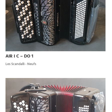
AIR I C – DO 1
Les Scandalli - Neufs