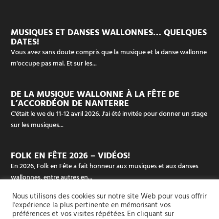
MUSIQUES ET DANSES WALLONNES… QUELQUES
DATES!
Vous avez sans doute compris que la musique et la danse wallonne
m'occupe pas mal. Et sur les...
DE LA MUSIQUE WALLONNE À LA FÊTE DE
L’ACCORDÉON DE NANTERRE
C'était le we du 11-12 avril 2026. J'ai été invitée pour donner un stage
sur les musiques...
FOLK EN FÊTE 2026 – VIDÉOS!
En 2026, Folk en Fête a fait honneur aux musiques et aux danses
wallonnes, entre autres en...
Nous utilisons des cookies sur notre site Web pour vous offrir
l'expérience la plus pertinente en mémorisant vos
préférences et vos visites répétées. En cliquant sur