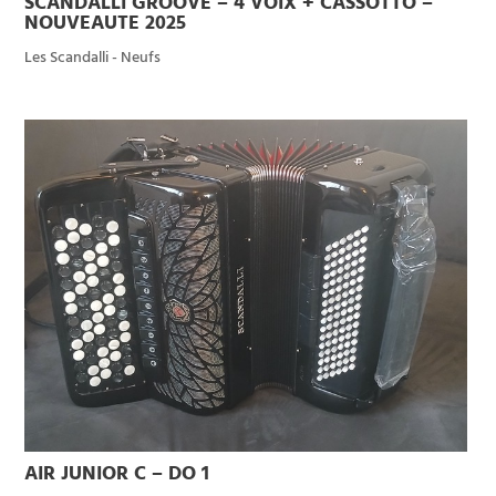
SCANDALLI GROOVE – 4 VOIX + CASSOTTO –
NOUVEAUTE 2025
Les Scandalli - Neufs
AIR JUNIOR C – DO 1