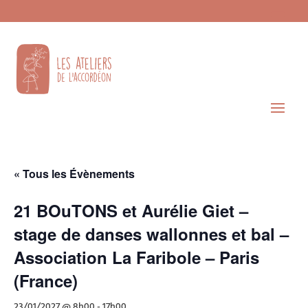
« Tous les Évènements
21 BOuTONS et Aurélie Giet –
stage de danses wallonnes et bal –
Association La Faribole – Paris
(France)
23/01/2027 @ 8h00
-
17h00