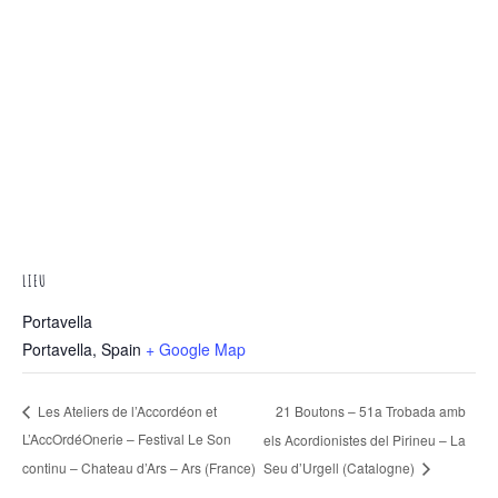
LIEU
Portavella
Portavella
,
Spain
+ Google Map
21 Boutons – 51a Trobada amb
Les Ateliers de l’Accordéon et
L’AccOrdéOnerie – Festival Le Son
els Acordionistes del Pirineu – La
continu – Chateau d’Ars – Ars (France)
Seu d’Urgell (Catalogne)