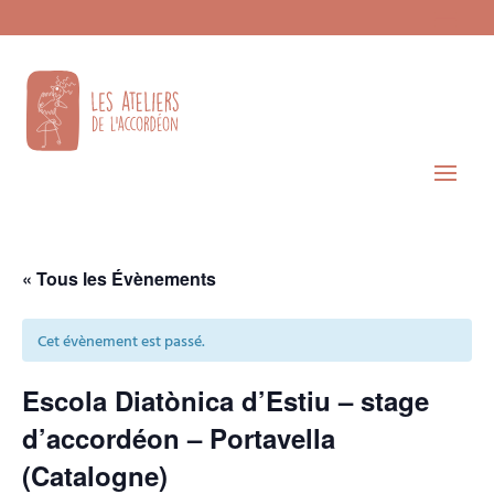
« Tous les Évènements
Cet évènement est passé.
Escola Diatònica d’Estiu – stage
d’accordéon – Portavella
(Catalogne)