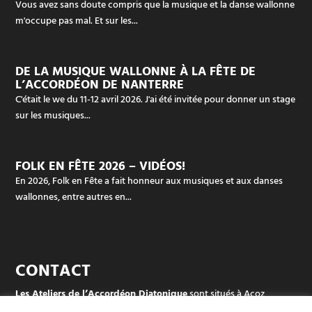
Vous avez sans doute compris que la musique et la danse wallonne
m'occupe pas mal. Et sur les...
DE LA MUSIQUE WALLONNE À LA FÊTE DE
L’ACCORDÉON DE NANTERRE
C'était le we du 11-12 avril 2026. J'ai été invitée pour donner un stage
sur les musiques...
FOLK EN FÊTE 2026 – VIDÉOS!
En 2026, Folk en Fête a fait honneur aux musiques et aux danses
wallonnes, entre autres en...
CONTACT
Les Ateliers de l’Accordéon Diatonique
sont situés à Acoz