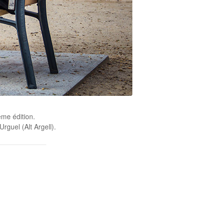
ème édition.
rguel (Alt Argell).