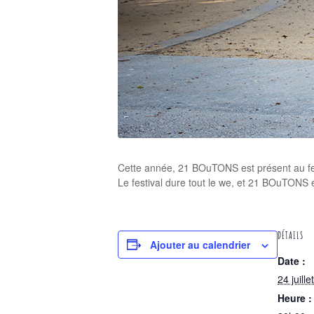
Cette année, 21 BOuTONS est présent au fest
Le festival dure tout le we, et 21 BOuTONS e
DÉTAILS
Ajouter au calendrier
Date :
24 juillet
Heure :