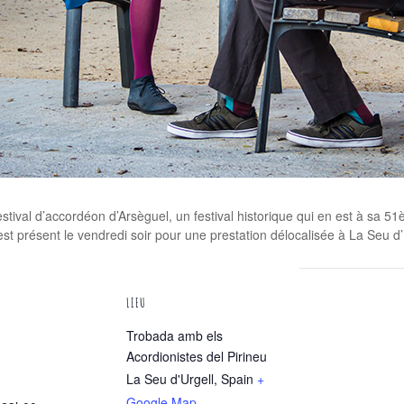
ival d’accordéon d’Arsèguel, un festival historique qui en est à sa 51
st présent le vendredi soir pour une prestation délocalisée à La Seu d’U
LIEU
Trobada amb els
Acordionistes del Pirineu
La Seu d'Urgell
,
Spain
+
Google Map