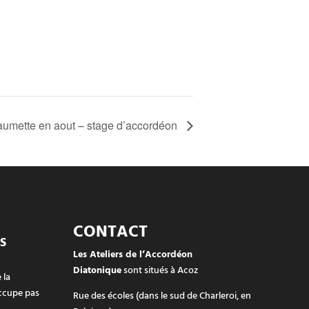
umette en aout – stage d’accordéon
CONTACT
S
Les Ateliers de l’Accordéon
Diatonique
sont situés à Acoz
 la
ccupe pas
Rue des écoles (dans le sud de Charleroi, en