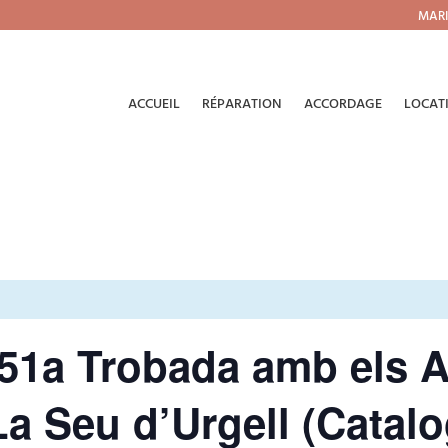
MARI
ACCUEIL
RÉPARATION
ACCORDAGE
LOCAT
51a Trobada amb els A
La Seu d’Urgell (Catal