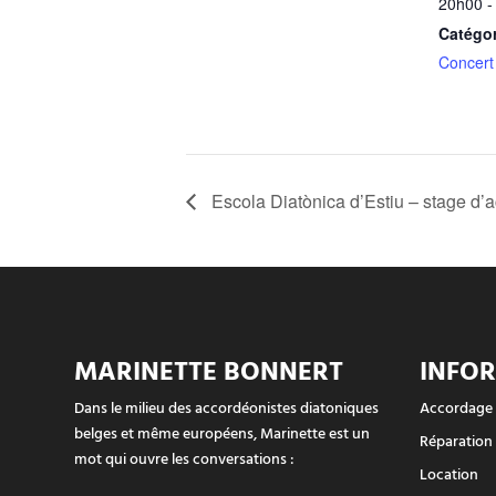
20h00 -
Catégo
Concert
Escola Diatònica d’Estiu – stage d’
MARINETTE BONNERT
INFO
Dans le milieu des accordéonistes diatoniques
Accordage
belges et même européens, Marinette est un
Réparation
mot qui ouvre les conversations :
Location