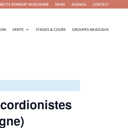
NETTE BONNERT MUSICIENNE
NEWS
AGENDA
CONTACT
ION
VENTE
STAGES & COURS
GROUPES MUSICAUX
cordionistes
ogne)