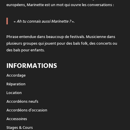
européens, Marinette est un mot qui ouvre les conversations :
«
Ah tu connais aussi Marinette ?
».
Phrase entendue dans beaucoup de festivals. Musicienne dans
plusieurs groupes qui jouent pour des bals folk, des concerts ou
des bals pour enfants.
INFORMATIONS
Accordage
Réparation
Location
Accordéons neufs
Accordéons d’occasion
Accessoires
Stages & Cours