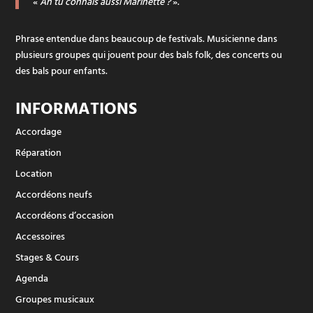
«
Ah tu connais aussi Marinette ?
».
Phrase entendue dans beaucoup de festivals. Musicienne dans
plusieurs groupes qui jouent pour des bals folk, des concerts ou
des bals pour enfants.
INFORMATIONS
Accordage
Réparation
Location
Accordéons neufs
Accordéons d’occasion
Accessoires
Stages & Cours
Agenda
Groupes musicaux