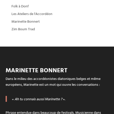
Folk à Donf
Les Ateliers de l'Accordéon
Marinette Bonnert
Zim Boum Trad
MARINETTE BONNERT
Dans le milieu des accordéonistes diatoniques belges et même
européens, Marinette est un mot qui ouvre les conversations :
«
Ah tu connais aussi Marinette ?
».
Phrase entendue dans beaucoup de festivals. Musicienne dans