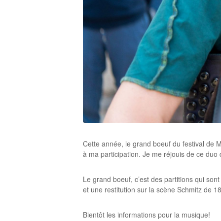
Cette année, le grand boeuf du festival de M
à ma participation. Je me réjouis de ce duo
Le grand boeuf, c’est des partitions qui so
et une restitution sur la scène Schmitz de 1
Bientôt les informations pour la musique!