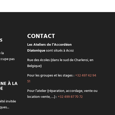
CONTACT
S
Les Ateliers de l’Accordéon
Diatonique
sont situés à Acoz
 la
ccupe pas
Rue des écoles (dans le sud de Charleroi, en
Belgique)
Pour les groupes et les stages :
+32 497 42 94
51
NE À LA
DE
Pour l’atelier (réparation, accordage, vente ou
location-vente, …) :
+32 499 87 70 72
 été invitée
ues...