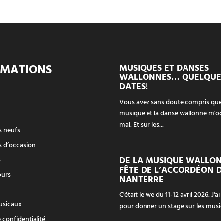
RMATIONS
MUSIQUES ET DANSES
WALLONNES… QUELQUE
DATES!
Vous avez sans doute compris que
musique et la danse wallonne m'o
mal. Et sur les...
 neufs
 d’occasion
DE LA MUSIQUE WALLON
s
FÊTE DE L’ACCORDÉON 
ours
NANTERRE
C'était le we du 11-12 avril 2026. J'ai
usicaux
pour donner un stage sur les musiq
 confidentialité