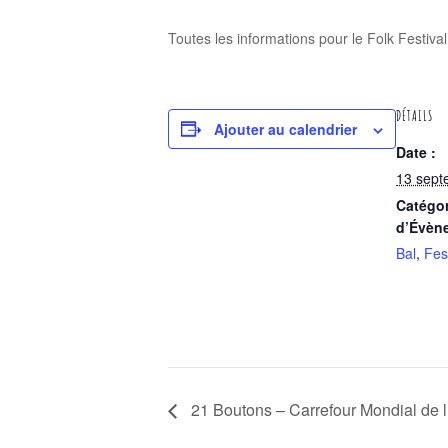
Toutes les informations pour le Folk Festival
DÉTAILS
Ajouter au calendrier
Date :
13 sept
Catégor
d’Évèn
Bal
,
Fes
21 Boutons – Carrefour Mondial de