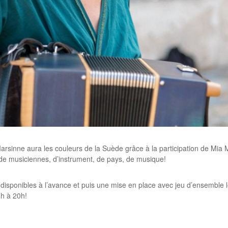
arsinne aura les couleurs de la Suède grâce à la participation de Mia M
 de musiciennes, d’instrument, de pays, de musique!
nt disponibles à l’avance et puis une mise en place avec jeu d’ensemb
8h à 20h!