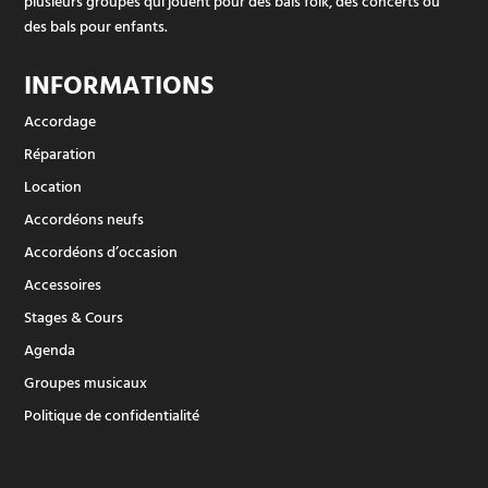
plusieurs groupes qui jouent pour des bals folk, des concerts ou
des bals pour enfants.
INFORMATIONS
Accordage
Réparation
Location
Accordéons neufs
Accordéons d’occasion
Accessoires
Stages & Cours
Agenda
Groupes musicaux
Politique de confidentialité