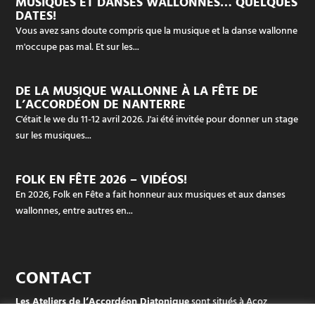
MUSIQUES ET DANSES WALLONNES… QUELQUES
DATES!
Vous avez sans doute compris que la musique et la danse wallonne
m'occupe pas mal. Et sur les...
DE LA MUSIQUE WALLONNE À LA FÊTE DE
L’ACCORDÉON DE NANTERRE
C'était le we du 11-12 avril 2026. J'ai été invitée pour donner un stage
sur les musiques...
FOLK EN FÊTE 2026 – VIDÉOS!
En 2026, Folk en Fête a fait honneur aux musiques et aux danses
wallonnes, entre autres en...
CONTACT
Les Ateliers de l’Accordéon Diatonique
sont situés à Acoz