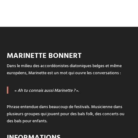
MARINETTE BONNERT
Dans le milieu des accordéonistes diatoniques belges et même
européens, Marinette est un mot qui ouvre les conversations :
«
Ah tu connais aussi Marinette ?
».
Phrase entendue dans beaucoup de festivals. Musicienne dans
plusieurs groupes qui jouent pour des bals folk, des concerts ou
des bals pour enfants.
INFORMATIONS